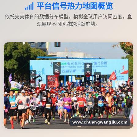
平台信号热力地图概览
依托完美体育的数据分布模型，模拟全球用户访问密度，直
观展现不同区域的活跃趋势。
伦
北
敦
京
洛
新
杉
加
矶
坡
巴
西
www.chuangwangjiu.com