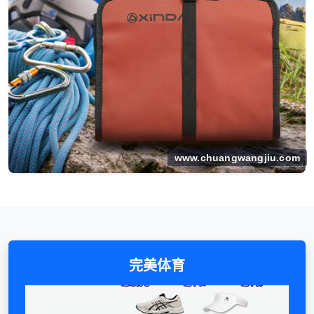
www.chuangwangjiu.com
完美体育