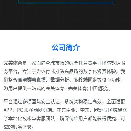
公司简介
完美体育
是一家面向全球市场的综合体育赛事直播与数据服
务平台，专注于为体育迷打造高品质的数字化观赛体验。我
们整合
高清赛事直播、数据分析、多终端同步
等核心功能，
为用户提供一站式的完美体育 - 完美体育(中国)服务。
平台通过多项国际安全认证，系统架构稳定高效，全面适配
APP、PC 和移动网页端。在东南亚、中东、欧洲等区域建立
了本地化技术与客服团队，确保每位用户都能获得便捷、可
靠的服务体验。