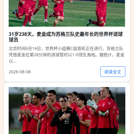
31岁238天，麦金成为苏格兰队史最年长的世界杯进球
球员
北京时间6月14日，世界杯小组赛C组首轮正在进行，苏格兰队
凭借麦金在第28分钟的进球暂时以1-0领先海地。据统计，麦金
以...
阅读全文
2026-08-08