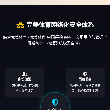
完美体育网络化安全体系
结合完美体育 - 完美体育(中国)平台架构，实现用户与数据全
链路防护，构建系统级安全网。
身份验证
网络防护
多因子登录、行为识
WAF规则、异常流量识
别、设备绑定
别、服务稳定性保障