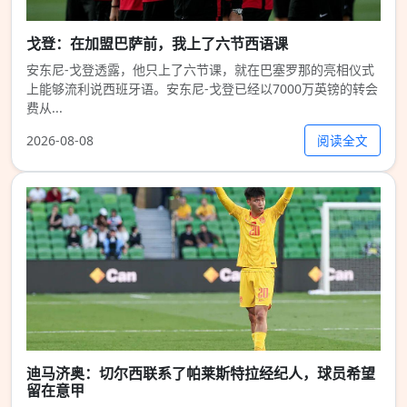
戈登：在加盟巴萨前，我上了六节西语课
安东尼-戈登透露，他只上了六节课，就在巴塞罗那的亮相仪式
上能够流利说西班牙语。安东尼-戈登已经以7000万英镑的转会
费从...
阅读全文
2026-08-08
迪马济奥：切尔西联系了帕莱斯特拉经纪人，球员希望
留在意甲