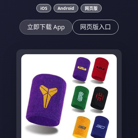
iOS
Android
网页版
立即下载 App
网页版入口