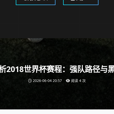
析2018世界杯赛程：强队路径与
2026-06-04 20:57
阅读 4 次