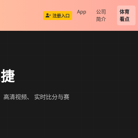
App
公司
体育
注册入口
简介
看点
便捷
、高清视频、 实时比分与赛