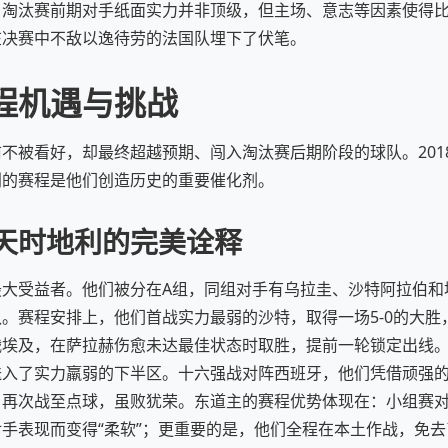
，淘汰赛前期对手纸面实力并非顶级，但主场、意志等因素使得
在决赛中不敌以逸待劳的法国队埋下了伏笔。
程机遇与挑战
不被看好，却最终超越预期、闯入淘汰赛后期阶段的球队。201
利的赛程是他们创造历史的重要催化剂。
天时地利的完美诠释
最大受益者。他们被分在A组，同组对手有乌拉圭、沙特阿拉伯和
。赛程安排上，他们首战实力最弱的沙特，取得一场5-0的大胜
战埃及，在萨拉赫伤愈未达最佳状态时取胜，提前一轮锁定出线
送入了实力羸弱的下半区。十六强战对阵西班牙，他们凭借顽强
，再次战至点球，虽败犹荣。东道主的赛程优势体现在：小组赛
手表现而变得“柔软”；更重要的是，他们全程在本土作战，免