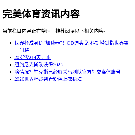
完美体育资讯内容
当前栏目内容正在整理，推荐阅读以下相关内容。
世界杯成身价“加速器”！OD迪奥戈·科斯塔剑指世界第
一门将
20岁零214天，本
纽约尼克斯队获得2025
啥情况？福克斯已经取关马刺队官方社交媒体账号
2026世界杯裁判着粉色上衣执法